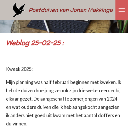
Ga
Postduiven van Johan Makkinga
direct
naar
de
hoofdinhoud
Weblog 25-02-25 :
Kweek 2025 :
Mijn planning was half februari beginnen met kweken. Ik
heb de duiven hoe jong ze ook zijn drie weken eerder bij
elkaar gezet. De aangeschafte zomerjongen van 2024
en wat oudere duiven die ik heb aangekocht aangezien
ik anders niet goed uit kwam met het aantal doffers en
duivinnen.