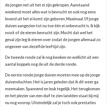
de jongen net uit het ei zijn gekropen. Aanstaand
weekend moet alles wat is bevrucht en ook nog eens
levend uit het ei komt zijn geboren. Maximaal 19 jonge
duiven aangezien tot nu toe één ei onbevrucht is. Ik kijk
nooit of de eieren bevrucht zijn. Mocht dat wel het
geval zijn leg ik eieren over zodat de jongen allemaal zo
ongeveer van dezelfde leeftijd zijn.
De tweede ronde zal ik nog kweken en wellicht uit een
aantal koppels nog de uit de derde ronde.
De eerste ronde jonge duiven moeten mee op de jonge
duivenvluchten. Het is jaren geleden dat ik dit weer ga
meemaken. Spannend en leuk tegelijk. Het terugkomen
en het plezier van een duif te zien landden staat bij mij
nu nog voorop. Uiteindelijk zal je toch ook prestaties